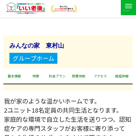
みんなの家 東村山
グループホーム
基本情報
特徴
料金プラン
医療体制
アクセス
施設詳細
我が家のような温かいホームです。
2ユニット18名定員の共同生活となります。
家庭的な環境で自立した生活を送りつつ、認知
症ケアの専門スタッフがお客様に寄り添って