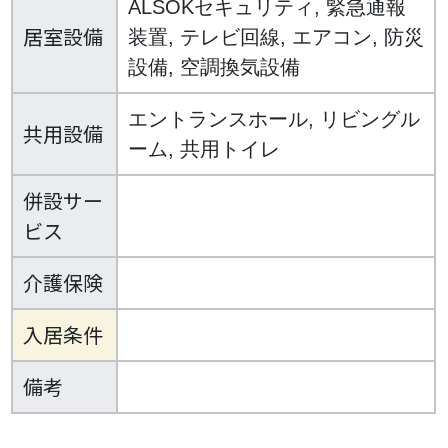
ALSOKセキュリティ, 緊急通報
居室設備
装置, テレビ回線, エアコン, 防災
設備, 空調換気設備
エントランスホール, リビングル
共用設備
ーム, 共用トイレ
併設サー
ビス
介護保険
入居条件
備考