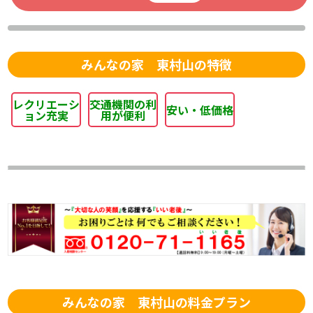
みんなの家 東村山の特徴
レクリエーシ
交通機関の利
安い・低価格
ョン充実
用が便利
みんなの家 東村山の料金プラン