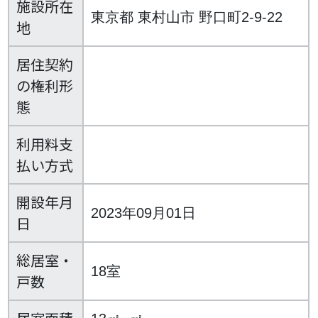
施設所在
東京都 東村山市 野口町2-9-22
地
居住契約
の権利形
態
利用料支
払い方式
開設年月
2023年09月01日
日
総居室・
18室
戸数