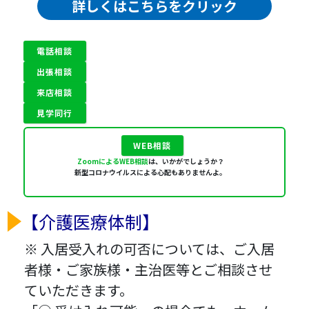
詳しくはこちらをクリック
電話相談
出張相談
来店相談
見学同行
WEB相談
ZoomによるWEB相談
は、いかがでしょうか？
新型コロナウイルスによる心配もありませんよ。
【介護医療体制】
※ 入居受入れの可否については、ご入居
者様・ご家族様・主治医等とご相談させ
ていただきます。