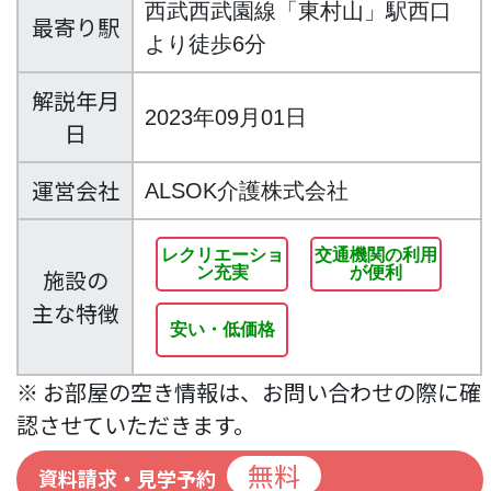
西武西武園線「東村山」駅西口
最寄り駅
より徒歩6分
解説年月
2023年09月01日
日
運営会社
ALSOK介護株式会社
レクリエーショ
交通機関の利用
ン充実
が便利
施設の
主な特徴
安い・低価格
※ お部屋の空き情報は、お問い合わせの際に確
認させていただきます。
無料
資料請求・見学予約