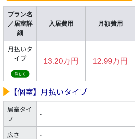
プラン名
／居室詳
入居費用
月額費用
細
月払いタ
イプ
13.20万円
12.99万円
詳しく
【個室】
月払いタイプ
居室タイ
-
プ
広さ
-