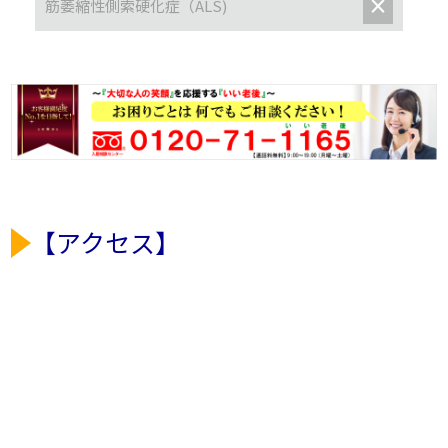
×
筋萎縮性側索硬化症（ALS)
【アクセス】