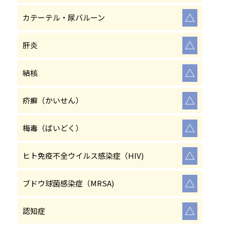
△
カテーテル・尿バルーン
△
肝炎
△
結核
△
疥癬（かいせん）
△
梅毒（ばいどく）
△
ヒト免疫不全ウイルス感染症（HIV)
△
ブドウ球菌感染症（MRSA)
△
認知症