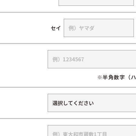
セイ
※半角数字（