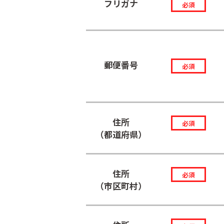
フリガナ
必須
郵便番号
必須
住所
必須
（都道府県）
住所
必須
（市区町村）