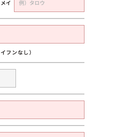
メイ
ハイフンなし）