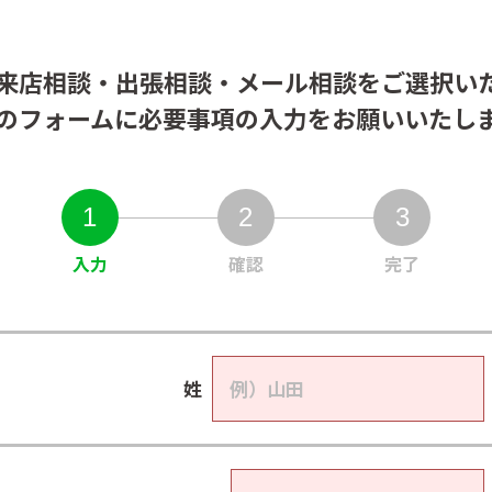
・来店相談・出張相談・メール相談をご選択い
のフォームに必要事項の入力をお願いいたし
1
2
3
入力
確認
完了
姓