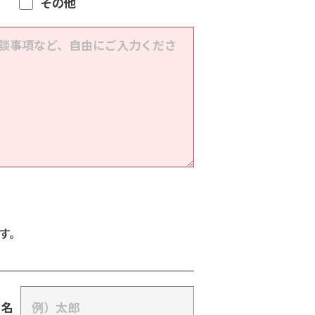
その他
す。
名