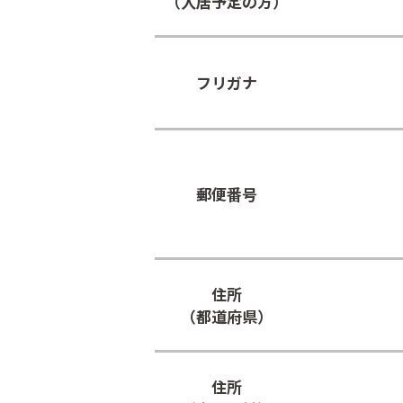
（入居予定の方）
フリガナ
郵便番号
住所
（都道府県）
住所