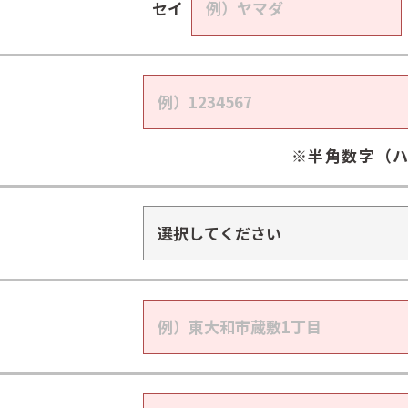
セイ
※半角数字（