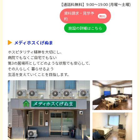
資料請求・見学予
無料
約
施設の詳細はこちら
メディホスくげぬま
ホスピタリティ精神を⼤切にし、
病院でもなくご⾃宅でもない
第3の居場所としてどのような状態でも安⼼して、
その⼈らしく 暮らせるよう
⽣活を⽀えていくことを⽬指します。