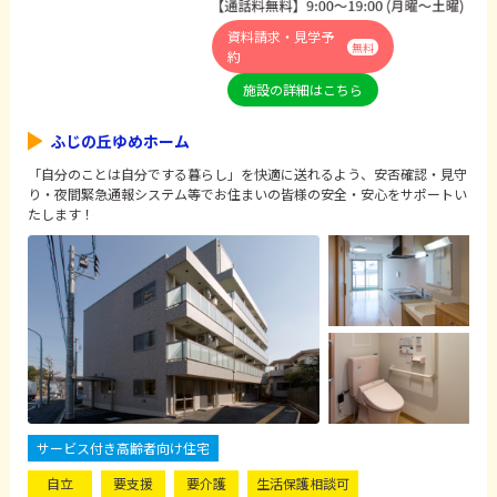
資料請求・見学予
無料
約
施設の詳細はこちら
ふじの丘ゆめホーム
「自分のことは自分でする暮らし」を快適に送れるよう、安否確認・見守
り・夜間緊急通報システム等でお住まいの皆様の安全・安心をサポートい
たします！
サービス付き高齢者向け住宅
自立
要支援
要介護
生活保護相談可