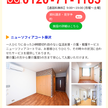
資料請求・見学予
無料
約
施設の詳細はこちら
ニューソフィアコート藤沢
一人ひとりに合った24時間切れ目のない生活支援・介護・看護サービス
ニューソフィアコートでは、お客様ひとりひとり、その時々の状況に合わ
せたサービスを提供しております。
要介護1の方から要介護度5の方まで安心して入居いただけます。