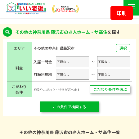
印刷
その他の神奈川県 藤沢市の老人ホーム・サ高住
を探す
エリア
その他の神奈川県
藤沢市
選択
入居一時金
～
料金
月額利用料
～
こだわり
こだわり条件を選ぶ
施設やこだわり・特徴が選べます
条件
この条件で検索する
その他の神奈川県 藤沢市の老人ホーム・サ高住一覧