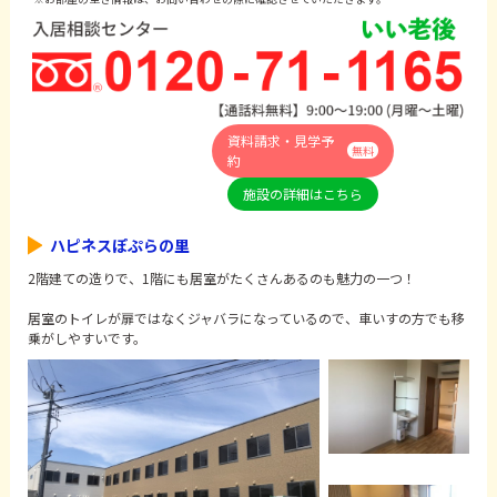
資料請求・見学予
無料
約
施設の詳細はこちら
ハピネスぽぷらの里
2階建ての造りで、1階にも居室がたくさんあるのも魅力の一つ！
居室のトイレが扉ではなくジャバラになっているので、車いすの方でも移
乗がしやすいです。