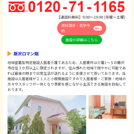
資料請求・見学予
無料
約
施設の詳細はこちら
藤沢ロマン館
地域密着型特定施設入居者介護であるため、入居要件は介護1～５の藤沢
市在住３か月以上に限定されますが、住み慣れた地域で穏やかに可能であ
れば最後の時まで日常生活が送れるように支援させて頂いております。当
施設は入居者様が２１人と小規模施設ですので入居者様・ご家族・地域の
方々やスタッフが一体となり季節を感じながら生活できる施設を目指して
おります。