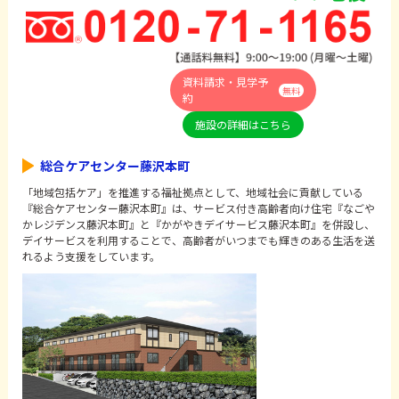
資料請求・見学予
無料
約
施設の詳細はこちら
総合ケアセンター藤沢本町
「地域包括ケア」を推進する福祉拠点として、地域社会に貢献している
『総合ケアセンター藤沢本町』は、サービス付き高齢者向け住宅『なごや
かレジデンス藤沢本町』と『かがやきデイサービス藤沢本町』を併設し、
デイサービスを利用することで、高齢者がいつまでも輝きのある生活を送
れるよう支援をしています。