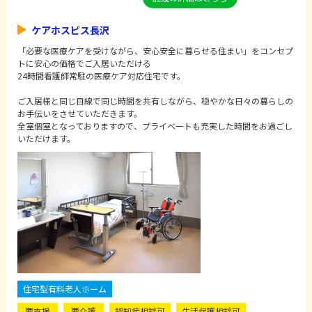
ケアホスピス長沢
「必要な医療ケアを受けながら、安心安全に暮らせる住まい」をコンセプ
トに安心の価格でご入居いただける
24時間看護師常駐の医療ケア対応住宅です。
ご入居様と同じ目線で同じ時間を共有しながら、穏やかな日々の暮らしの
お手伝いをさせていただきます。
全室個室となっておりますので、プライベートも充実した時間をお過ごし
いただけます。
住宅型有料老人ホーム
要支援
要介護
認知症相談可
生活保護相談可