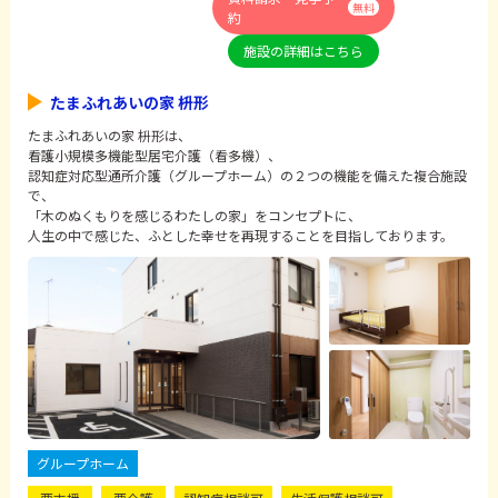
無料
約
施設の詳細はこちら
たまふれあいの家 枡形
たまふれあいの家 枡形は、
看護小規模多機能型居宅介護（看多機）、
認知症対応型通所介護（グループホーム）の２つの機能を備えた複合施設
で、
「木のぬくもりを感じるわたしの家」をコンセプトに、
人生の中で感じた、ふとした幸せを再現することを目指しております。
グループホーム