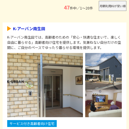
47
件中／1～20件
K-アーバン南生田
K-アーバン南生田では、高齢者のための「安心・快適な住まいで、楽しく
自由に暮らせる」高齢者向け住宅を提供します。気兼ねない自分だけの空
間に、ご自分のペースでゆったり暮らせる環境を提供します。
サービス付き高齢者向け住宅