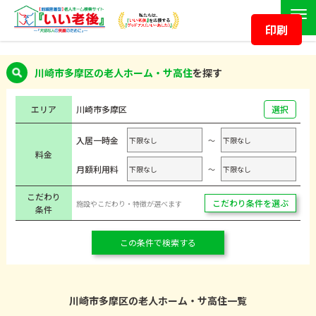
印刷
川崎市多摩区の老人ホーム・サ高住
を探す
エリア
川崎市
多摩区
選択
入居一時金
～
料金
月額利用料
～
こだわり
こだわり条件を選ぶ
施設やこだわり・特徴が選べます
条件
この条件で検索する
川崎市多摩区の老人ホーム・サ高住一覧