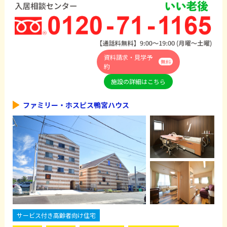
資料請求・見学予
無料
約
施設の詳細はこちら
ファミリー・ホスピス鴨宮ハウス
サービス付き高齢者向け住宅