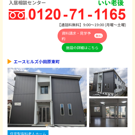
資料請求・見学予
無料
約
施設の詳細はこちら
エースヒルズ小田原東町
住宅型有料老人ホーム