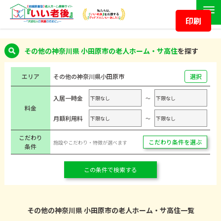
印刷
その他の神奈川県 小田原市の老人ホーム・サ高住
を探す
エリア
その他の神奈川県
小田原市
選択
入居一時金
～
料金
月額利用料
～
こだわり
こだわり条件を選ぶ
施設やこだわり・特徴が選べます
条件
この条件で検索する
その他の神奈川県 小田原市の老人ホーム・サ高住一覧