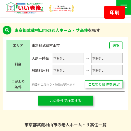
印刷
東京都武蔵村山市の老人ホーム・サ高住
を探す
エリア
東京都
武蔵村山市
選択
入居一時金
～
料金
月額利用料
～
こだわり
こだわり条件を選ぶ
施設やこだわり・特徴が選べます
条件
この条件で検索する
東京都武蔵村山市の老人ホーム・サ高住一覧