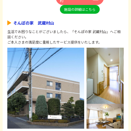
約
施設の詳細はこちら
そんぽの家 武蔵村山
生活でお困りなことがございましたら、「そんぽの家 武蔵村山」へご相
談ください。
ご本人さまの満足度に重視したサービス提供をいたします。